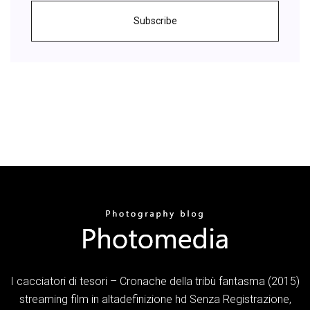
Subscribe
I cacciatori di tesori – Cronache della tribù fantasma (2015)
streaming film in altadefinizione hd Senza Registrazione,