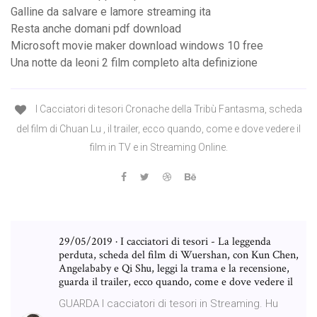
Galline da salvare e lamore streaming ita
Resta anche domani pdf download
Microsoft movie maker download windows 10 free
Una notte da leoni 2 film completo alta definizione
I Cacciatori di tesori Cronache della Tribù Fantasma, scheda
del film di Chuan Lu , il trailer, ecco quando, come e dove vedere il
film in TV e in Streaming Online.
29/05/2019 · I cacciatori di tesori - La leggenda
perduta, scheda del film di Wuershan, con Kun Chen,
Angelababy e Qi Shu, leggi la trama e la recensione,
guarda il trailer, ecco quando, come e dove vedere il
GUARDA I cacciatori di tesori in Streaming. Hu