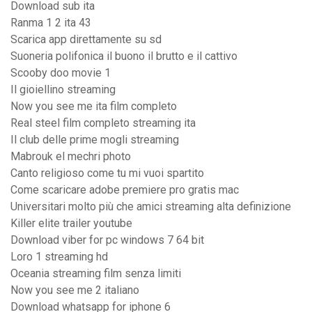
Download sub ita
Ranma 1 2 ita 43
Scarica app direttamente su sd
Suoneria polifonica il buono il brutto e il cattivo
Scooby doo movie 1
Il gioiellino streaming
Now you see me ita film completo
Real steel film completo streaming ita
Il club delle prime mogli streaming
Mabrouk el mechri photo
Canto religioso come tu mi vuoi spartito
Come scaricare adobe premiere pro gratis mac
Universitari molto più che amici streaming alta definizione
Killer elite trailer youtube
Download viber for pc windows 7 64 bit
Loro 1 streaming hd
Oceania streaming film senza limiti
Now you see me 2 italiano
Download whatsapp for iphone 6