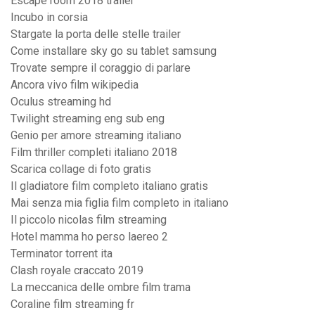
Escape room 2018 trailer
Incubo in corsia
Stargate la porta delle stelle trailer
Come installare sky go su tablet samsung
Trovate sempre il coraggio di parlare
Ancora vivo film wikipedia
Oculus streaming hd
Twilight streaming eng sub eng
Genio per amore streaming italiano
Film thriller completi italiano 2018
Scarica collage di foto gratis
Il gladiatore film completo italiano gratis
Mai senza mia figlia film completo in italiano
Il piccolo nicolas film streaming
Hotel mamma ho perso laereo 2
Terminator torrent ita
Clash royale craccato 2019
La meccanica delle ombre film trama
Coraline film streaming fr