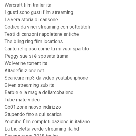
Warcraft film trailer ita
I gusti sono gusti film streaming
La vera storia di sansone
Codice da vinci streaming con sottotitoli
Testi di canzoni napoletane antiche
The bling ring film locations
Canto religioso come tu mi vuoi spartito
Peggy sue si è sposata trama
Wolverine torrent ita
Altadefinizione.net
Scaricare mp3 da video youtube iphone
Given streaming sub ita
Barbie e la magia dellarcobaleno
Tube mate video
Cb01.zone nuovo indirizzo
Stupendo fino a qui scarica
Youtube film completi dazione in italiano
La bicicletta verde streaming ita hd