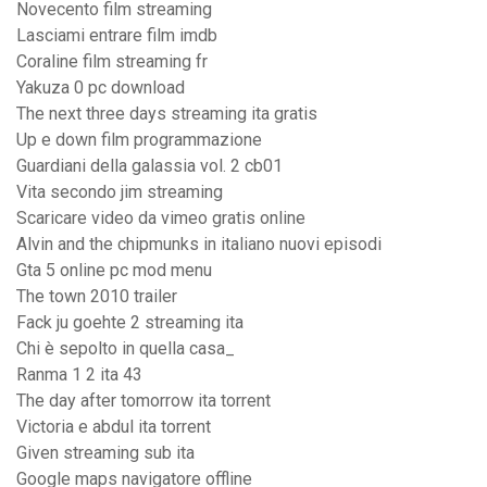
Novecento film streaming
Lasciami entrare film imdb
Coraline film streaming fr
Yakuza 0 pc download
The next three days streaming ita gratis
Up e down film programmazione
Guardiani della galassia vol. 2 cb01
Vita secondo jim streaming
Scaricare video da vimeo gratis online
Alvin and the chipmunks in italiano nuovi episodi
Gta 5 online pc mod menu
The town 2010 trailer
Fack ju goehte 2 streaming ita
Chi è sepolto in quella casa_
Ranma 1 2 ita 43
The day after tomorrow ita torrent
Victoria e abdul ita torrent
Given streaming sub ita
Google maps navigatore offline