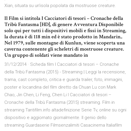
Xian, situata su un'isola popolata da mostruose creature.
Il Film si intitola I Cacciatori di tesori – Cronache della
Tribù Fantasma [HD], di genere Avventura Disponibile
solo qui per tutti i dispositivi mobili e fissi in Streaming,
la durata è di 118 min ed è stato prodotto in Mandarin..
Nel 1979, sulle montagne di Kunlun, viene scoperta una
caverna contenente gli scheletri di mostruose creature.
Un gruppo di soldati viene mandato in
31/12/2014 · Scheda film I Cacciatori di tesori – Cronache
della Tribù Fantasma (2015) - Streaming | Leggi la recensione,
trama, cast completo, critica e guarda trailer, foto, immagini,
poster e locandina del film diretto da Chuan Lu con Mark
Chao, Jin Chen, Li Feng, Chen Li I Cacciatori di tesori –
Cronache della Tribù Fantasma (2015) streaming. Film in
streaming Tantifilm.info altadefinizione Serie Tv, online su ogni
dispositivo e aggiornato giornalmente. Il genio dello
streaming Guardaserie Filmsenzalimiti Casacinema Italiafilm