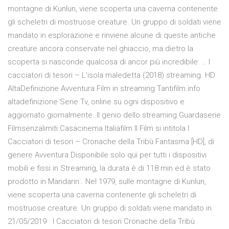
montagne di Kunlun, viene scoperta una caverna contenente
gli scheletri di mostruose creature. Un gruppo di soldati viene
mandato in esplorazione e rinviene alcune di queste antiche
creature ancora conservate nel ghiaccio, ma dietro la
scoperta si nasconde qualcosa di ancor più incredibile: … I
cacciatori di tesori – L’isola maledetta (2018) streaming. HD
AltaDefinizione Avventura Film in streaming Tantifilm.info
altadefinizione Serie Tv, online su ogni dispositivo e
aggiornato giornalmente. Il genio dello streaming Guardaserie
Filmsenzalimiti Casacinema Italiafilm Il Film si intitola I
Cacciatori di tesori – Cronache della Tribù Fantasma [HD], di
genere Avventura Disponibile solo qui per tutti i dispositivi
mobili e fissi in Streaming, la durata è di 118 min ed è stato
prodotto in Mandarin.. Nel 1979, sulle montagne di Kunlun,
viene scoperta una caverna contenente gli scheletri di
mostruose creature. Un gruppo di soldati viene mandato in
21/05/2019 · I Cacciatori di tesori Cronache della Tribù