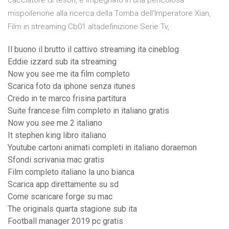
cacciatore di tesori, è impegnato in una pericolosa
mispoilerione alla ricerca della Tomba dell’Imperatore Xian,
Film in streaming Cb01 altadefinizione Serie Tv,
Il buono il brutto il cattivo streaming ita cineblog
Eddie izzard sub ita streaming
Now you see me ita film completo
Scarica foto da iphone senza itunes
Credo in te marco frisina partitura
Suite francese film completo in italiano gratis
Now you see me 2 italiano
It stephen king libro italiano
Youtube cartoni animati completi in italiano doraemon
Sfondi scrivania mac gratis
Film completo italiano la uno bianca
Scarica app direttamente su sd
Come scaricare forge su mac
The originals quarta stagione sub ita
Football manager 2019 pc gratis