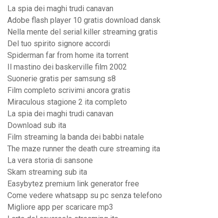
La spia dei maghi trudi canavan
Adobe flash player 10 gratis download dansk
Nella mente del serial killer streaming gratis
Del tuo spirito signore accordi
Spiderman far from home ita torrent
Il mastino dei baskerville film 2002
Suonerie gratis per samsung s8
Film completo scrivimi ancora gratis
Miraculous stagione 2 ita completo
La spia dei maghi trudi canavan
Download sub ita
Film streaming la banda dei babbi natale
The maze runner the death cure streaming ita
La vera storia di sansone
Skam streaming sub ita
Easybytez premium link generator free
Come vedere whatsapp su pc senza telefono
Migliore app per scaricare mp3