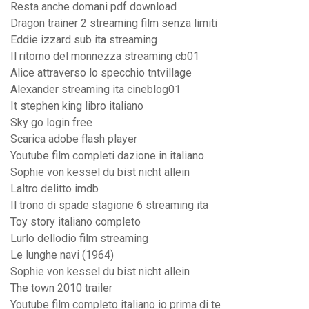
Resta anche domani pdf download
Dragon trainer 2 streaming film senza limiti
Eddie izzard sub ita streaming
Il ritorno del monnezza streaming cb01
Alice attraverso lo specchio tntvillage
Alexander streaming ita cineblog01
It stephen king libro italiano
Sky go login free
Scarica adobe flash player
Youtube film completi dazione in italiano
Sophie von kessel du bist nicht allein
Laltro delitto imdb
Il trono di spade stagione 6 streaming ita
Toy story italiano completo
Lurlo dellodio film streaming
Le lunghe navi (1964)
Sophie von kessel du bist nicht allein
The town 2010 trailer
Youtube film completo italiano io prima di te