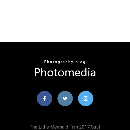
The Little Mermaid Film 2017 Cast