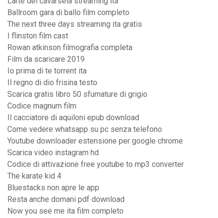
Larte del cavarsela streaming ita
Ballroom gara di ballo film completo
The next three days streaming ita gratis
I flinston film cast
Rowan atkinson filmografia completa
Film da scaricare 2019
Io prima di te torrent ita
Il regno di dio frisina testo
Scarica gratis libro 50 sfumature di grigio
Codice magnum film
Il cacciatore di aquiloni epub download
Come vedere whatsapp su pc senza telefono
Youtube downloader estensione per google chrome
Scarica video instagram hd
Codice di attivazione free youtube to mp3 converter
The karate kid 4
Bluestacks non apre le app
Resta anche domani pdf download
Now you see me ita film completo