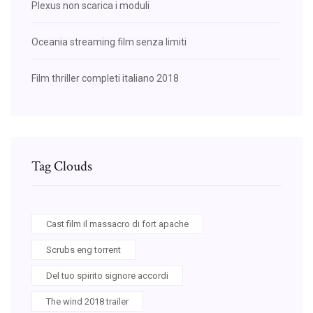
Plexus non scarica i moduli
Oceania streaming film senza limiti
Film thriller completi italiano 2018
Tag Clouds
Cast film il massacro di fort apache
Scrubs eng torrent
Del tuo spirito signore accordi
The wind 2018 trailer