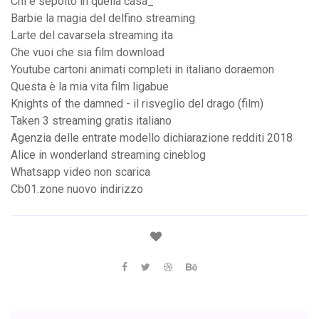
Chi è sepolto in quella casa_
Barbie la magia del delfino streaming
Larte del cavarsela streaming ita
Che vuoi che sia film download
Youtube cartoni animati completi in italiano doraemon
Questa è la mia vita film ligabue
Knights of the damned - il risveglio del drago (film)
Taken 3 streaming gratis italiano
Agenzia delle entrate modello dichiarazione redditi 2018
Alice in wonderland streaming cineblog
Whatsapp video non scarica
Cb01.zone nuovo indirizzo