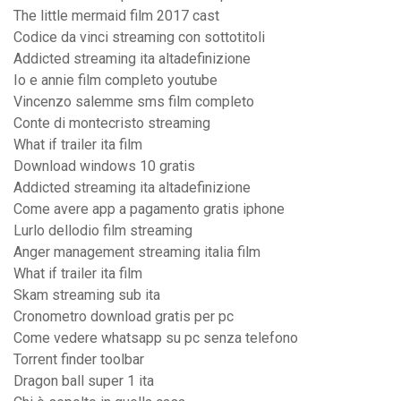
The little mermaid film 2017 cast
Codice da vinci streaming con sottotitoli
Addicted streaming ita altadefinizione
Io e annie film completo youtube
Vincenzo salemme sms film completo
Conte di montecristo streaming
What if trailer ita film
Download windows 10 gratis
Addicted streaming ita altadefinizione
Come avere app a pagamento gratis iphone
Lurlo dellodio film streaming
Anger management streaming italia film
What if trailer ita film
Skam streaming sub ita
Cronometro download gratis per pc
Come vedere whatsapp su pc senza telefono
Torrent finder toolbar
Dragon ball super 1 ita