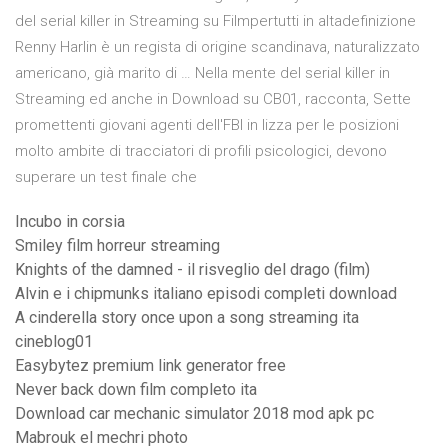
del serial killer in Streaming su Filmpertutti in altadefinizione
Renny Harlin è un regista di origine scandinava, naturalizzato
americano, già marito di … Nella mente del serial killer in
Streaming ed anche in Download su CB01, racconta, Sette
promettenti giovani agenti dell'FBI in lizza per le posizioni
molto ambite di tracciatori di profili psicologici, devono
superare un test finale che
Incubo in corsia
Smiley film horreur streaming
Knights of the damned - il risveglio del drago (film)
Alvin e i chipmunks italiano episodi completi download
A cinderella story once upon a song streaming ita
cineblog01
Easybytez premium link generator free
Never back down film completo ita
Download car mechanic simulator 2018 mod apk pc
Mabrouk el mechri photo