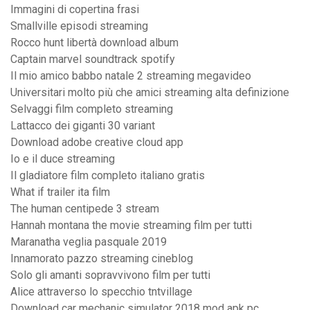
Immagini di copertina frasi
Smallville episodi streaming
Rocco hunt libertà download album
Captain marvel soundtrack spotify
Il mio amico babbo natale 2 streaming megavideo
Universitari molto più che amici streaming alta definizione
Selvaggi film completo streaming
Lattacco dei giganti 30 variant
Download adobe creative cloud app
Io e il duce streaming
Il gladiatore film completo italiano gratis
What if trailer ita film
The human centipede 3 stream
Hannah montana the movie streaming film per tutti
Maranatha veglia pasquale 2019
Innamorato pazzo streaming cineblog
Solo gli amanti sopravvivono film per tutti
Alice attraverso lo specchio tntvillage
Download car mechanic simulator 2018 mod apk pc