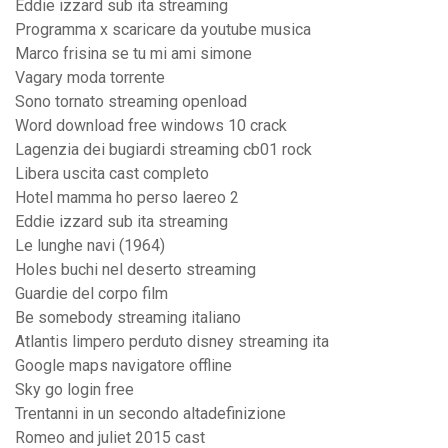
Eddie izzard sub ita streaming
Programma x scaricare da youtube musica
Marco frisina se tu mi ami simone
Vagary moda torrente
Sono tornato streaming openload
Word download free windows 10 crack
Lagenzia dei bugiardi streaming cb01 rock
Libera uscita cast completo
Hotel mamma ho perso laereo 2
Eddie izzard sub ita streaming
Le lunghe navi (1964)
Holes buchi nel deserto streaming
Guardie del corpo film
Be somebody streaming italiano
Atlantis limpero perduto disney streaming ita
Google maps navigatore offline
Sky go login free
Trentanni in un secondo altadefinizione
Romeo and juliet 2015 cast