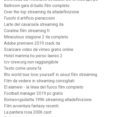
Ballroom gara di ballo film completo
Over the top streaming ita altadefinizione
Fuochi d artificio pieraccioni
Larte del cavarsela streaming ita
Coraline film streaming fr
Miraculous stagione 2 ita completo
Adobe premiere 2019 crack ita
Scaricare video da vimeo gratis online
Hotel mamma ho perso laereo 2
Icv-crew.org non raggiungibile
Testo come unora fa
Bts world tour love yourself in seoul film streaming
Film da vedere in streaming consigliati
El alamein - la linea del fuoco film completo
Football manager 2019 pc gratis
Romeo+giulietta 1996 streaming altadefinizione
Film avventura fantasy recenti
La pantera rosa 2006 cast