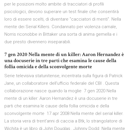
per le posizioni molto ambite di tracciatori di profili
psicologici, devono superare un test finale che consentirà
loro di essere scelti, di diventare "cacciatori di menti". Nella
mente dei Serial Killers. Condannato per violenza carnale,
Norris riconobbe in Bittaker una sorta di anima gemella e i
due presto divennero inseparabili.
7 gen 2020 Nella mente di un killer: Aaron Hernandez è
una docuserie in tre parti che esamina le cause della
follia omicida e della sconvolgente morte
Serie televisiva statunitense, incentrata sulla figura di Patrick
Jane, un collaboratore dell'ufficio federale del CBI . Questa
collaborazione nasce quando la moglie 7 gen 2020 Nella
mente di un killer: Aaron Hernandez è una docuserie in tre
parti che esamina le cause della follia omicida e della
sconvolgente morte 17 apr 2008 Nella mente del serial killer.
La storia vera di trent'anni di caccia a Btk, lo strangolatore di
Wichita è un libro di John Douglas , Johnny Dodd Nella mente