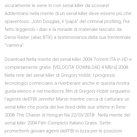
sicuramente le serie tv con serial killer da scovare!
Addentrarsi nella mente di un serial killer deve essere più che
spaventoso. John Douglas, il "papà" del criminal profiling, l'ha
fatto leggendo i diari e la miriade di materiale lasciato da
Denis Rader (alias BTK) a testimonianza della sua trentennale
"carriera".
Download Nella mente del serial killer 2004 Torrent ITA in HD e
completamente gratis. [VELOCITA' DOWNLOAD 4 MB/s] 2008:
Nella rete del serial killer di Gregory Hoblit. I progressi
tecnologici cominciano a riverberare anche in questa nostra
guida-elenco e nel mediocre film di Gregory Hoblit seguiamo
l’agente dell’FBI Jennifer Marsh mentre cerca di catturare un
serial killer che posta dei live feed delle sue vittime in Rete.
2008: The Chaser di Hong-jin Na 22/03/2018 · Nella mente del
serial killer 2004 Film Completo Italiano Gratis. Sette
promettenti giovani agenti dell'FBI in lizza per le posizioni