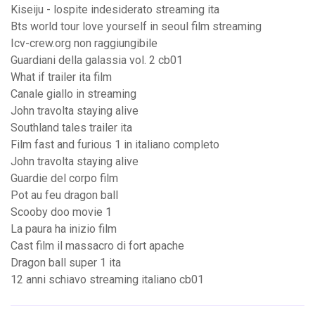
Kiseiju - lospite indesiderato streaming ita
Bts world tour love yourself in seoul film streaming
Icv-crew.org non raggiungibile
Guardiani della galassia vol. 2 cb01
What if trailer ita film
Canale giallo in streaming
John travolta staying alive
Southland tales trailer ita
Film fast and furious 1 in italiano completo
John travolta staying alive
Guardie del corpo film
Pot au feu dragon ball
Scooby doo movie 1
La paura ha inizio film
Cast film il massacro di fort apache
Dragon ball super 1 ita
12 anni schiavo streaming italiano cb01