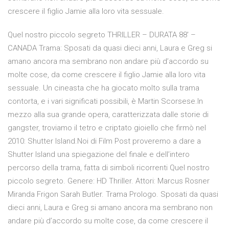
crescere il figlio Jamie alla loro vita sessuale.
Quel nostro piccolo segreto THRILLER – DURATA 88′ –
CANADA Trama: Sposati da quasi dieci anni, Laura e Greg si
amano ancora ma sembrano non andare più d’accordo su
molte cose, da come crescere il figlio Jamie alla loro vita
sessuale. Un cineasta che ha giocato molto sulla trama
contorta, e i vari significati possibili, è Martin Scorsese.In
mezzo alla sua grande opera, caratterizzata dalle storie di
gangster, troviamo il tetro e criptato gioiello che firmò nel
2010: Shutter Island.Noi di Film Post proveremo a dare a
Shutter Island una spiegazione del finale e dell’intero
percorso della trama, fatta di simboli ricorrenti Quel nostro
piccolo segreto. Genere: HD Thriller. Attori: Marcus Rosner
Miranda Frigon Sarah Butler. Trama Prologo. Sposati da quasi
dieci anni, Laura e Greg si amano ancora ma sembrano non
andare più d’accordo su molte cose, da come crescere il