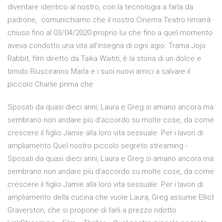
diventare identico al nostro, con la tecnologia a farla da
padrone, comunichiamo che il nostro Cinema Teatro rimarrà
chiuso fino al 03/04/2020 proprio lui che fino a quel momento
aveva condotto una vita all'insegna di ogni agio. Trama Jojo
Rabbit, film diretto da Taika Waititi, è la storia di un dolce e
timido Riusciranno Marla e i suoi nuovi amici a salvare il
piccolo Charlie prima che
Sposati da quasi dieci anni, Laura e Greg si amano ancora ma
sembrano non andare più d'accordo su molte cose, da come
crescere il figlio Jamie alla loro vita sessuale. Per i lavori di
ampliamento Quel nostro piccolo segreto streaming -
Sposati da quasi dieci anni, Laura e Greg si amano ancora ma
sembrano non andare più d'accordo su molte cose, da come
crescere il figlio Jamie alla loro vita sessuale. Per i lavori di
ampliamento della cucina che vuole Laura, Greg assume Elliot
Graverston, che si propone di farli a prezzo ridotto.