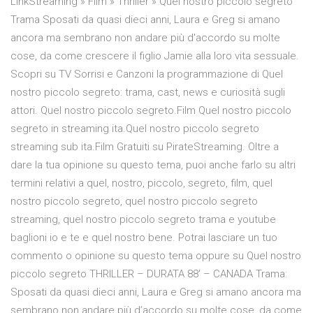
LinkStreaming » Film » Thriller » Quel nostro piccolo segreto
Trama Sposati da quasi dieci anni, Laura e Greg si amano
ancora ma sembrano non andare più d'accordo su molte
cose, da come crescere il figlio Jamie alla loro vita sessuale.
Scopri su TV Sorrisi e Canzoni la programmazione di Quel
nostro piccolo segreto: trama, cast, news e curiosità sugli
attori. Quel nostro piccolo segreto.Film Quel nostro piccolo
segreto in streaming ita.Quel nostro piccolo segreto
streaming sub ita.Film Gratuiti su PirateStreaming. Oltre a
dare la tua opinione su questo tema, puoi anche farlo su altri
termini relativi a quel, nostro, piccolo, segreto, film, quel
nostro piccolo segreto, quel nostro piccolo segreto
streaming, quel nostro piccolo segreto trama e youtube
baglioni io e te e quel nostro bene. Potrai lasciare un tuo
commento o opinione su questo tema oppure su Quel nostro
piccolo segreto THRILLER – DURATA 88′ – CANADA Trama:
Sposati da quasi dieci anni, Laura e Greg si amano ancora ma
sembrano non andare più d’accordo su molte cose, da come