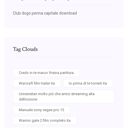
Club dogo penna capitale download
Tag Clouds
Credo in te marco frisina partitura
Warcraft film trailer ita
Io prima di te torrent ita
Universitari molto più che amici streaming alta
definizione
Manuale sony vegas pro 15
Warrior gate 2 film completo ita