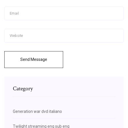
Send Message
Category
Generation war dvd italiano
Twilight streaming eng sub eng