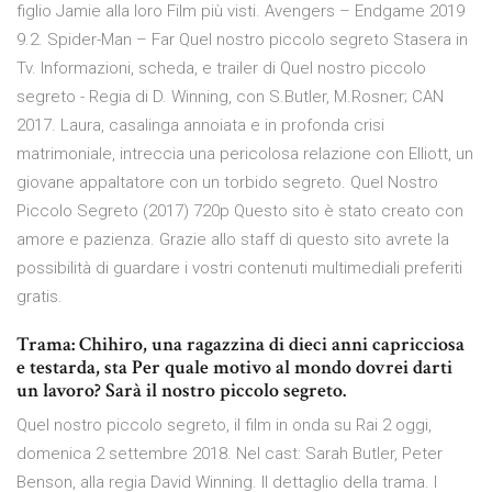
figlio Jamie alla loro Film più visti. Avengers – Endgame 2019
9.2. Spider-Man – Far Quel nostro piccolo segreto Stasera in
Tv. Informazioni, scheda, e trailer di Quel nostro piccolo
segreto - Regia di D. Winning, con S.Butler, M.Rosner; CAN
2017. Laura, casalinga annoiata e in profonda crisi
matrimoniale, intreccia una pericolosa relazione con Elliott, un
giovane appaltatore con un torbido segreto. Quel Nostro
Piccolo Segreto (2017) 720p Questo sito è stato creato con
amore e pazienza. Grazie allo staff di questo sito avrete la
possibilità di guardare i vostri contenuti multimediali preferiti
gratis.
Trama: Chihiro, una ragazzina di dieci anni capricciosa
e testarda, sta Per quale motivo al mondo dovrei darti
un lavoro? Sarà il nostro piccolo segreto.
Quel nostro piccolo segreto, il film in onda su Rai 2 oggi,
domenica 2 settembre 2018. Nel cast: Sarah Butler, Peter
Benson, alla regia David Winning. Il dettaglio della trama. I