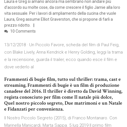
Laura e Greg si amano ancora ma sembrano non andare più
d’accordo su molte cose, da come crescere il figlio Jamie alla loro
vita sessuale. Per i lavori di ampliamento della cucina che vuole
Laura, Greg assume Elliot Graverston, che si propone di farli a
prezzo ridotto.
10 Comments
13/12/2018 · Un Piccolo Favore, scheda del film di Paul Feig,
con Blake Lively, Anna Kendrick e Henry Golding, leggi la trama
e la recensione, guarda il trailer, ecco quando esce il film e
dove vederlo al
Frammenti di bugie film, tutto sul thriller: trama, cast e
streaming. Frammenti di bugie è un film di produzione
canadese del 2016. Il thriller è diretto da David Winning,
regista conosciuto per film come Il natale più dolce,
Quel nostro piccolo segreto, Due matrimoni e un Natale
e Fidanzati per convenienza.
Il Nostro Piccolo Segreto (2015), di Franco Montanaro. Con
Marinella Manicardi, Marta Sappa. 5 lug 2019 Il primo film