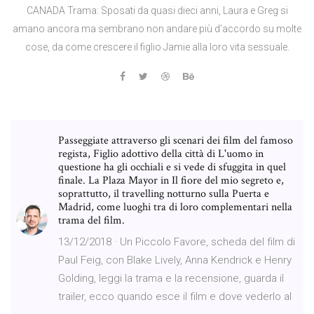
CANADA Trama: Sposati da quasi dieci anni, Laura e Greg si
amano ancora ma sembrano non andare più d’accordo su molte
cose, da come crescere il figlio Jamie alla loro vita sessuale.
Passeggiate attraverso gli scenari dei film del famoso
regista, Figlio adottivo della città di L'uomo in
questione ha gli occhiali e si vede di sfuggita in quel
finale. La Plaza Mayor in Il fiore del mio segreto e,
soprattutto, il travelling notturno sulla Puerta e
Madrid, come luoghi tra di loro complementari nella
trama del film.
13/12/2018 · Un Piccolo Favore, scheda del film di
Paul Feig, con Blake Lively, Anna Kendrick e Henry
Golding, leggi la trama e la recensione, guarda il
trailer, ecco quando esce il film e dove vederlo al