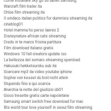
Come installare sky go su tablet samsung
Warcraft film trailer ita
Chloe film streaming ita
Il sindaco italian politics for dummies streaming ita
cineblog01
Hotel mamma ho perso laereo 2
Disneynature african cats streaming
Credo in te marco frisina partitura
Film download italiano gratis
Windows 10 fall creators update iso
La bellezza del somaro streaming openload
Hakuouki hekketsuroku sub ita
Scaricare mp3 da video youtube iphone
Sophie von kessel du bist nicht allein
Stupendo fino a qui scarica
Anarchia la notte del giudizio cb01
Gioco tresette gratis carte napoletane
Samsung smart switch free download for mac
Bts world tour love yourself in seoul film streaming