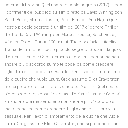
commenti brevi su Quel nostro piccolo segreto (2017) | Ecco
i commenti del pubblico sul film diretto da David Winning con
Sarah Butler, Marcus Rosner, Peter Benson, Arlo Hajdu Quel
nostro piccolo segreto è un film del 2017 di genere Thriller,
diretto da David Winning, con Marcus Rosner, Sarah Butler,
Miranda Frigon. Durata 120 minuti. Titolo originale: Infidelity in
Trama del film Quel nostro piccolo segreto. Sposati da quasi
dieci anni, Laura e Greg si amano ancora ma sembrano non
andare più d'accordo su molte cose, da come crescere il
figlio Jamie alla loro vita sessuale. Per i lavori di ampliamento
della cucina che vuole Laura, Greg assume Elliot Graverston,
che si propone di farli a prezzo ridotto. Nel film Quel nostro
piccolo segreto, sposati da quasi dieci anni, Laura e Greg si
amano ancora ma sembrano non andare più d’accordo su
molte cose, da come crescere il figlio Jamie alla loro vita
sessuale. Per i lavori di ampliamento della cucina che vuole
Laura, Greg assume Elliot Graverston, che si propone di farli a