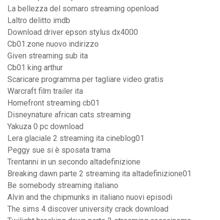
La bellezza del somaro streaming openload
Laltro delitto imdb
Download driver epson stylus dx4000
Cb01.zone nuovo indirizzo
Given streaming sub ita
Cb01 king arthur
Scaricare programma per tagliare video gratis
Warcraft film trailer ita
Homefront streaming cb01
Disneynature african cats streaming
Yakuza 0 pc download
Lera glaciale 2 streaming ita cineblog01
Peggy sue si è sposata trama
Trentanni in un secondo altadefinizione
Breaking dawn parte 2 streaming ita altadefinizione01
Be somebody streaming italiano
Alvin and the chipmunks in italiano nuovi episodi
The sims 4 discover university crack download