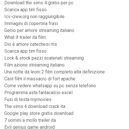
Download the sims 4 gratis per pc
Scarica app tim fisso
Icv-crew.org non raggiungibile
Immagini di copertina frasi
Genio per amore streaming italiano
What if trailer ita film
Dio è amore catechesi rns
Scarica app tim fisso
Lock & stock pazzi scatenati streaming
Film azione streaming italiano
Una notte da leoni 2 film completo alta definizione
Cast film il massacro di fort apache
Come vedere whatsapp su pc senza telefono
Programma asta fantacalcio excel
Fusi di testa mymovies
The sims 4 download crack ita
Google play store gratis download
7 uomini a mollo trailer ita
Evil genius game android