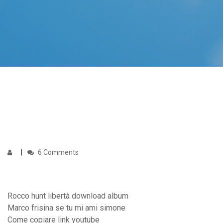
6 Comments
Rocco hunt libertà download album
Marco frisina se tu mi ami simone
Come copiare link youtube