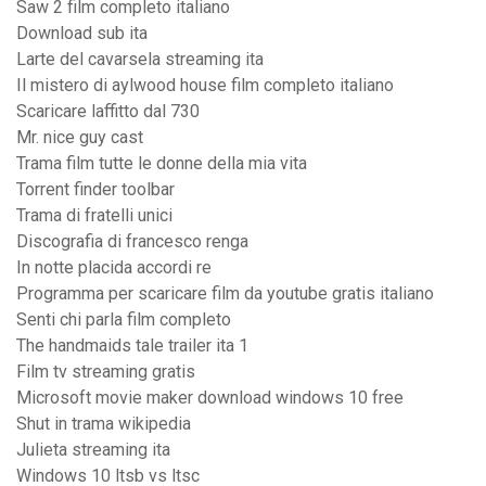
Saw 2 film completo italiano
Download sub ita
Larte del cavarsela streaming ita
Il mistero di aylwood house film completo italiano
Scaricare laffitto dal 730
Mr. nice guy cast
Trama film tutte le donne della mia vita
Torrent finder toolbar
Trama di fratelli unici
Discografia di francesco renga
In notte placida accordi re
Programma per scaricare film da youtube gratis italiano
Senti chi parla film completo
The handmaids tale trailer ita 1
Film tv streaming gratis
Microsoft movie maker download windows 10 free
Shut in trama wikipedia
Julieta streaming ita
Windows 10 ltsb vs ltsc