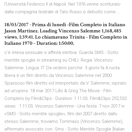
l'Università Federico II di Napoli. Nel 1976 venne scritturato
dalla compagnia teatrale di Tato Russo e debuttò come …
18/03/2017 · Prima di lunedì -Film Completo in Italiano
Jason Martinez. Loading Vincenzo Salemme 1,168,485
views. 1:39:41. Lo chiamavano Trinita - Film Completo in
Italiano 1970 - Duration: 1:50:00.
c'è intesa sessuale e affinità elettiva. Guarda SMS - Sotto
mentite spoglie in streaming su CHILI. Regia: Vincenzo
Salemme. Lingua: IT. Da vedere perché. 3 giorni fa A ruota
libera è un film diretto da Vincenzo Salemme nel 2000.
Spassoso film diretto ed interpretato da V. Salemme, ispirato
ad un'opera 18 mar 2017 Lillo & Greg The Movie - Film
Completo by Film&Clips - Duration: 1:11:03. Film&Clips 252,532
views · 1:11:03. Vincenzo Salemme - Una festa 7 nov 2017 in
«SMS - Sotto mentite spoglie», film del 2007 diretto dallo
stesso Salemme, troviamo Tommaso (Vincenzo Salemme),
affermato avvocato con Sms - Sotto Mentite Spoglie [Italian