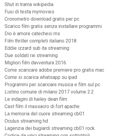
Shut in trama wikipedia
Fusi di testa mymovies
Cronometro download gratis per pc
Scarico film gratis senza installare programmi
Dio è amore catechesi rns
Film thriller completi italiano 2018
Eddie izzard sub ita streaming
Due soldati rai streaming
Migliori film davventura 2016
Come scaricare adobe premiere pro gratis mac
Come si scarica whatsapp su ipad
Programmi per scaricare musica e film sul pc
Listino comune di milano 2017 volume 2.2
Le indagini di hailey dean film
Cast film il massacro di fort apache
La memoria del cuore streaming cb01
Oculus streaming hd
Lagenzia dei bugiardi streaming cb01 rock
Codice da vinci streaming con sottotitoli