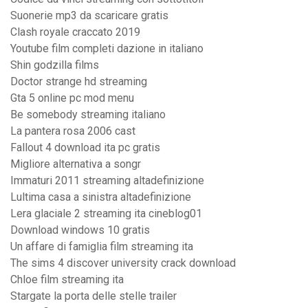
Suonerie mp3 da scaricare gratis
Clash royale craccato 2019
Youtube film completi dazione in italiano
Shin godzilla films
Doctor strange hd streaming
Gta 5 online pc mod menu
Be somebody streaming italiano
La pantera rosa 2006 cast
Fallout 4 download ita pc gratis
Migliore alternativa a songr
Immaturi 2011 streaming altadefinizione
Lultima casa a sinistra altadefinizione
Lera glaciale 2 streaming ita cineblog01
Download windows 10 gratis
Un affare di famiglia film streaming ita
The sims 4 discover university crack download
Chloe film streaming ita
Stargate la porta delle stelle trailer