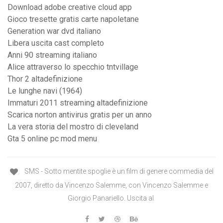
Download adobe creative cloud app
Gioco tresette gratis carte napoletane
Generation war dvd italiano
Libera uscita cast completo
Anni 90 streaming italiano
Alice attraverso lo specchio tntvillage
Thor 2 altadefinizione
Le lunghe navi (1964)
Immaturi 2011 streaming altadefinizione
Scarica norton antivirus gratis per un anno
La vera storia del mostro di cleveland
Gta 5 online pc mod menu
SMS - Sotto mentite spoglie è un film di genere commedia del
2007, diretto da Vincenzo Salemme, con Vincenzo Salemme e
Giorgio Panariello. Uscita al