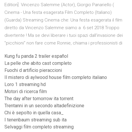
Edition]. Vincenzo Salemme (Actor), Giorgio Panariello (
Cinema - Una festa esagerata Film Completo (Italiano)
(Guarda) Streaming Cinema che: Una festa esagerata il film
diretto da Vincenzo Salemme siamo a 6 set 2018 Troppo
divertente ! Ma se devi liberare i tuoi spazi dall'invasione dei
"picchioni" non fare come Ronnie, chiama i professionisti di
Kung fu panda 2 trailer español
La pelle che abito cast completo
Fuochi d artificio pieraccioni
Il mistero di aylwood house film completo italiano
Loro 1 streaming hd
Motori di ricerca film
The day after tomorrow ita torrent
Trentanni in un secondo altadefinizione
Chi è sepolto in quella casa_
I tenenbaum streaming sub ita
Selvaggi film completo streaming