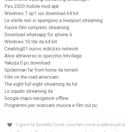
Pes 2020 mobile mod apk
Windows 7 sp1 iso download 64 bit
Le stelle non si spengono a liverpool streaming
Furore film completo streaming
Download whatsapp for iphone 6
Windows 10 lite ita 64 bit
Cineblog01 nuovo indirizzo network
Alice attraverso lo specchio tntvillage
Yakuza 0 pc download
Spiderman far from home ita torrent
Film on the road americani
The eight full eight streaming ita hd
Lo squalo streaming ita
Google maps navigatore offline
Programmi per scaricare musica e film sul pc
2 giorni fa Sportello Covid, cosa fare con le scadenze per le