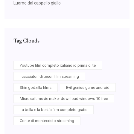
Luomo dal cappello giallo
Tag Clouds
Youtube film completo italiano io prima di te
I cacciatori di tesori film streaming
Shin godzilla films
Evil genius game android
Microsoft movie maker download windows 10 free
La bella e la bestia film completo gratis
Conte di montecristo streaming