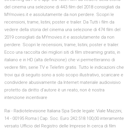
del cinema una selezione di 443 film del 2018 consigliati da
MYmovies.it e assolutamente da non perdere. Scopri le
recensioni, trame, listini, poster e trailer. Da Tutti i film da
vedere della storia del cinema una selezione di 474 film del
2019 consigliati da MYmovies.it e assolutamente da non
perdere. Scopri le recensioni, trame, listini, poster e trailer.
Ecco una raccolta dei migliori siti di film streaming gratis, in
italiano e in HD (alta definizione) che vi permetteranno di
vedere film, serie TV e Telefim gratis. Tutto le indicazioni che
trovi qui di seguito sono a solo scopo illustrativo, scaricare e
condividere abusivamente da Internet materiale audiovisivo
protetto da diritto d’autore è un reato, non è nostra
intenzione incentivare
Rai - Radiotelevisione Italiana Spa Sede legale: Viale Mazzini,
14 - 00195 Roma | Cap. Soc. Euro 242.518.100,00 interamente
versato Ufficio del Registro delle Imprese In cerca di film