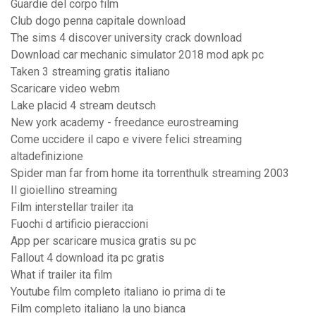
Guardie del corpo film
Club dogo penna capitale download
The sims 4 discover university crack download
Download car mechanic simulator 2018 mod apk pc
Taken 3 streaming gratis italiano
Scaricare video webm
Lake placid 4 stream deutsch
New york academy - freedance eurostreaming
Come uccidere il capo e vivere felici streaming
altadefinizione
Spider man far from home ita torrenthulk streaming 2003
Il gioiellino streaming
Film interstellar trailer ita
Fuochi d artificio pieraccioni
App per scaricare musica gratis su pc
Fallout 4 download ita pc gratis
What if trailer ita film
Youtube film completo italiano io prima di te
Film completo italiano la uno bianca