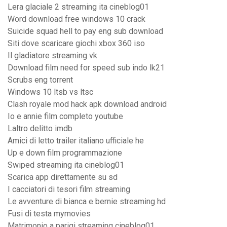
Lera glaciale 2 streaming ita cineblog01
Word download free windows 10 crack
Suicide squad hell to pay eng sub download
Siti dove scaricare giochi xbox 360 iso
Il gladiatore streaming vk
Download film need for speed sub indo lk21
Scrubs eng torrent
Windows 10 ltsb vs ltsc
Clash royale mod hack apk download android
Io e annie film completo youtube
Laltro delitto imdb
Amici di letto trailer italiano ufficiale he
Up e down film programmazione
Swiped streaming ita cineblog01
Scarica app direttamente su sd
I cacciatori di tesori film streaming
Le avventure di bianca e bernie streaming hd
Fusi di testa mymovies
Matrimonio a parigi streaming cineblog01