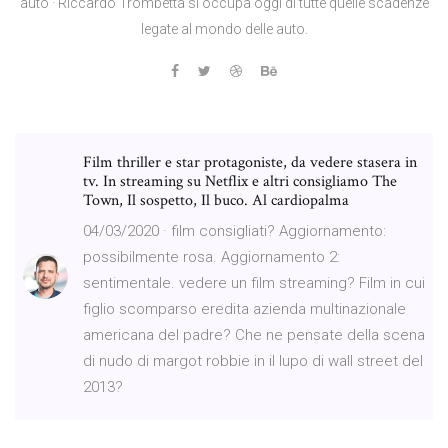
auto · Riccardo Trombetta si occupa oggi di tutte quelle scadenze
legate al mondo delle auto.
Film thriller e star protagoniste, da vedere stasera in
tv. In streaming su Netflix e altri consigliamo The
Town, Il sospetto, Il buco. Al cardiopalma
04/03/2020 · film consigliati? Aggiornamento:
possibilmente rosa. Aggiornamento 2:
sentimentale. vedere un film streaming? Film in cui
figlio scomparso eredita azienda multinazionale
americana del padre? Che ne pensate della scena
di nudo di margot robbie in il lupo di wall street del
2013?