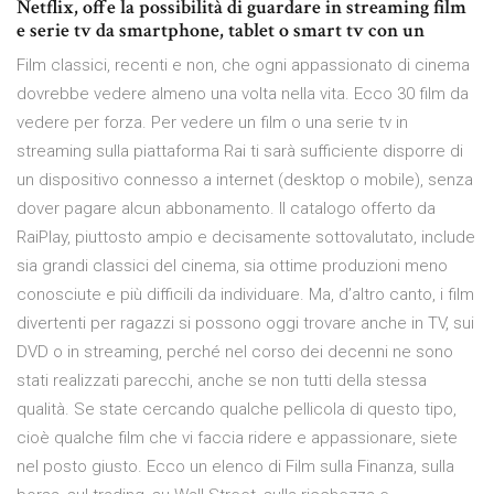
Netflix, offe la possibilità di guardare in streaming film
e serie tv da smartphone, tablet o smart tv con un
Film classici, recenti e non, che ogni appassionato di cinema
dovrebbe vedere almeno una volta nella vita. Ecco 30 film da
vedere per forza. Per vedere un film o una serie tv in
streaming sulla piattaforma Rai ti sarà sufficiente disporre di
un dispositivo connesso a internet (desktop o mobile), senza
dover pagare alcun abbonamento. Il catalogo offerto da
RaiPlay, piuttosto ampio e decisamente sottovalutato, include
sia grandi classici del cinema, sia ottime produzioni meno
conosciute e più difficili da individuare. Ma, d’altro canto, i film
divertenti per ragazzi si possono oggi trovare anche in TV, sui
DVD o in streaming, perché nel corso dei decenni ne sono
stati realizzati parecchi, anche se non tutti della stessa
qualità. Se state cercando qualche pellicola di questo tipo,
cioè qualche film che vi faccia ridere e appassionare, siete
nel posto giusto. Ecco un elenco di Film sulla Finanza, sulla